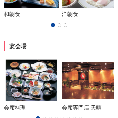
和朝食
洋朝食
宴会場
会席料理
会席専門店 天晴