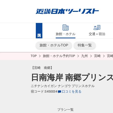
旅館・ホテル
交通＋宿泊
旅館・ホテルTOP
特集一覧
TOP
旅館・ホテル予約TOP
九州
宮崎
宮
【宮崎 南郷】
日南海岸 南郷プリン
ニチナンカイガン ナンゴウ プリンスホテル
宿コード:S450034
口コミを見る
プラン一覧