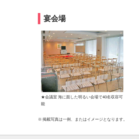
宴会場
★会議室 海に面した明るい会場で40名収容可
能
掲載写真は一例、またはイメージとなります。