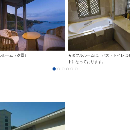
ルルーム（夕景）
★ダブルルームは、バス・トイレは
トになっております。