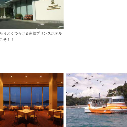
たりとくつろげる南郷プリンスホテル
こそ！！