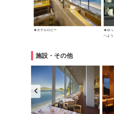
★ホテルロビー
★ゆっ
へよう
施設・その他