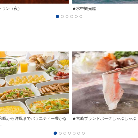
トラン（夜）
★水中観光船
 和風から洋風までバラエティー豊かな
★宮崎ブランドポークしゃぶしゃぶ
ー