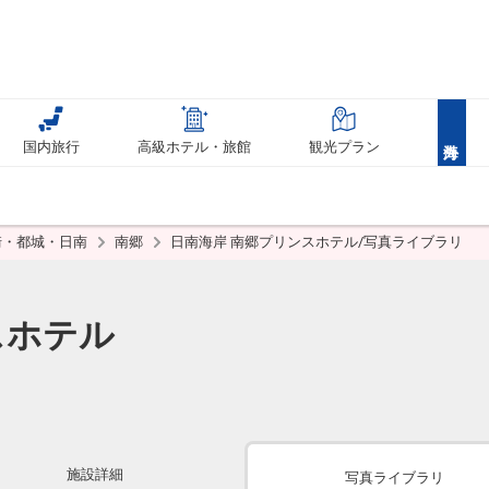
国内旅行
高級ホテル・旅館
観光プラン
崎・都城・日南
南郷
日南海岸 南郷プリンスホテル/写真ライブラリ
スホテル
施設詳細
写真ライブラリ