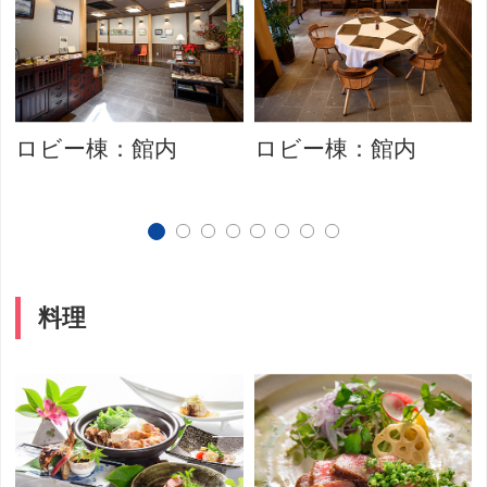
ロビー棟：館内
ロビー棟：館内
料理