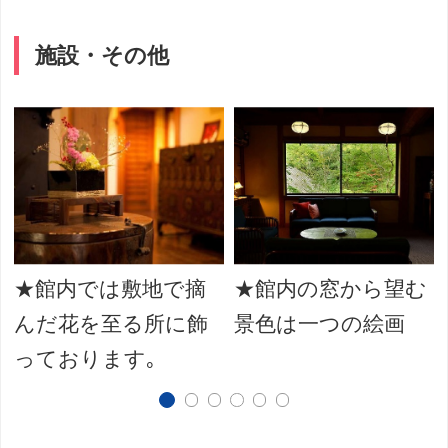
施設・その他
★館内では敷地で摘
★館内の窓から望む
んだ花を至る所に飾
景色は一つの絵画
っております｡