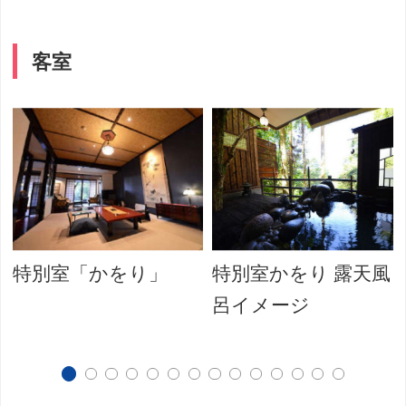
客室
特別室「かをり」
特別室かをり 露天風
呂イメージ