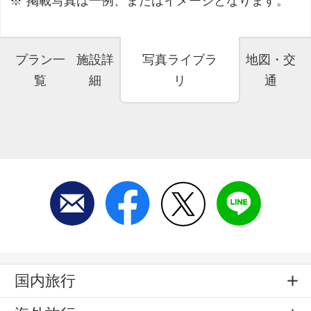
掲載写真は一例、またはイメージとなります。
プラン一
施設詳
写真ライブラ
地図・交
覧
細
リ
通
国内旅行