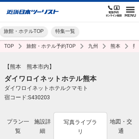
旅館・ホテルTOP
特集一覧
TOP
旅館・ホテル予約TOP
九州
熊本
熊
【熊本 熊本市内】
ダイワロイネットホテル熊本
ダイワロイネットホテルクマモト
宿コード:S430203
プラン一
施設詳
地図・交
写真ライブラ
覧
細
通
リ