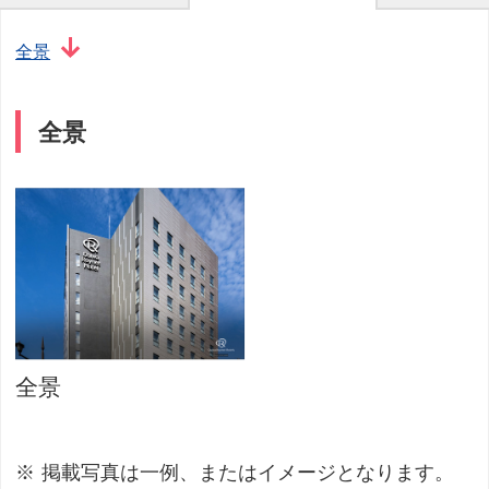
全景
全景
全景
掲載写真は一例、またはイメージとなります。