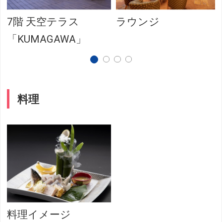
7階 天空テラス
ラウンジ
「KUMAGAWA」
料理
料理イメージ