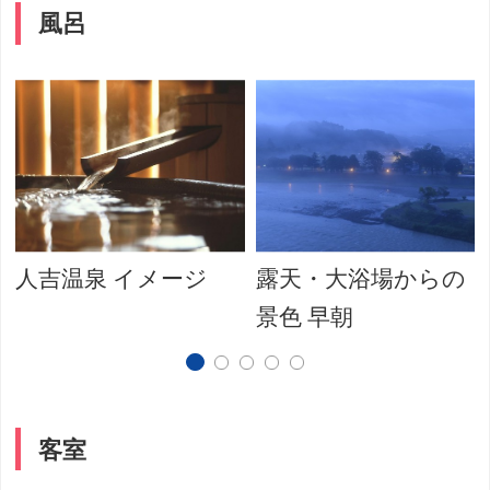
風呂
人吉温泉 イメージ
露天・大浴場からの
景色 早朝
客室