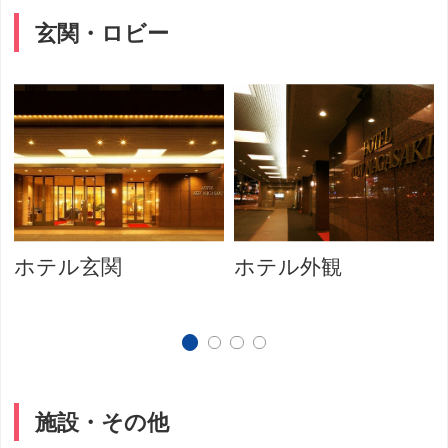
玄関・ロビー
ロ
ホテル玄関
ホテル外観
施設・その他