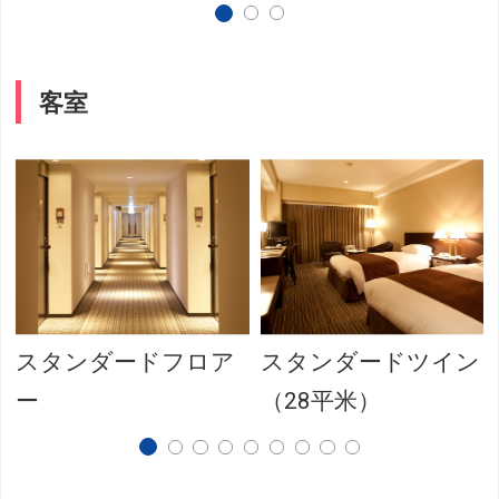
客室
スタンダードフロア
スタンダードツイン
ー
（28平米）