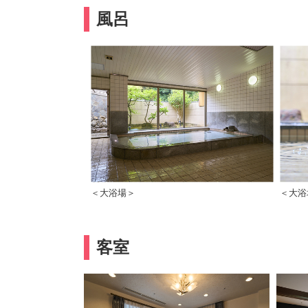
風呂
＜大浴場＞
＜大浴
客室