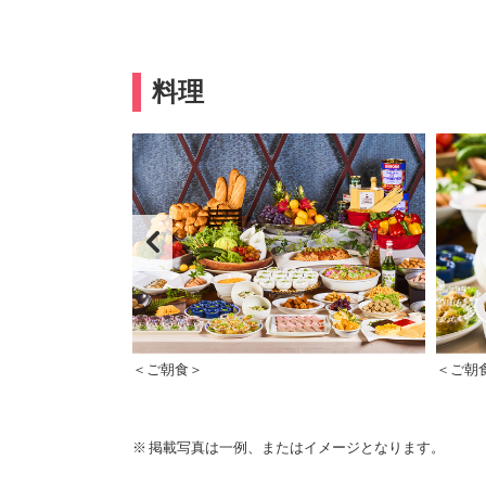
料理
＜ご朝食＞
＜ご朝
掲載写真は一例、またはイメージとなります。