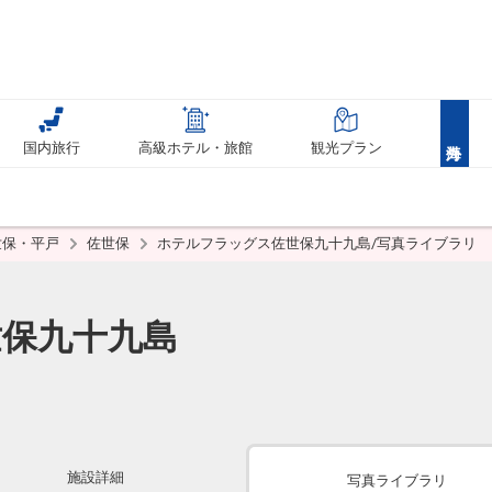
国内旅行
高級ホテル・旅館
観光プラン
世保・平戸
佐世保
ホテルフラッグス佐世保九十九島/写真ライブラリ
保九十九島
施設詳細
写真ライブラリ