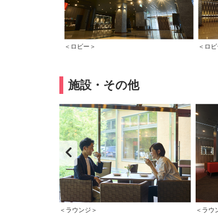
＜ロビー＞
＜ロビ
施設・その他
＜ラウンジ＞
＜ラウ