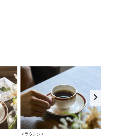
＜ラウンジ＞
＜BEKKKAN 