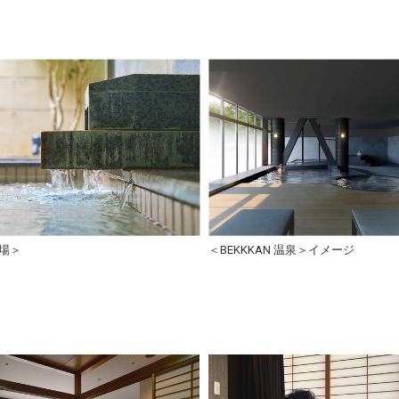
場＞
＜BEKKKAN 温泉＞イメージ