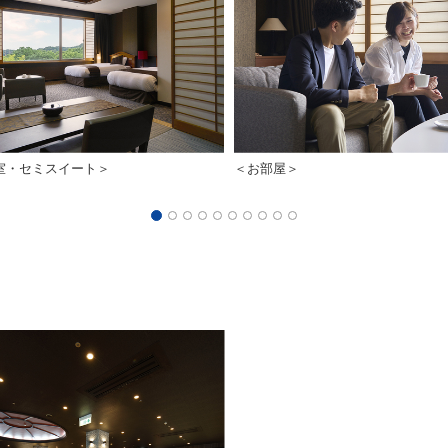
室・セミスイート＞
＜お部屋＞