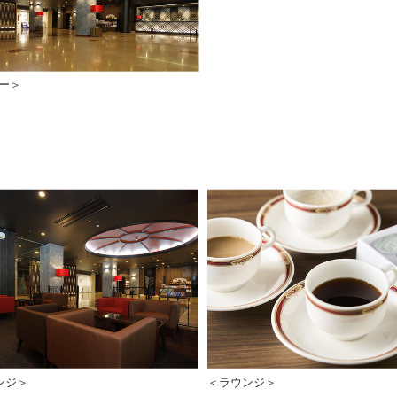
ー＞
ンジ＞
＜ラウンジ＞