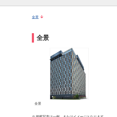
全景
全景
全景
掲載写真は一例、またはイメージとなります。