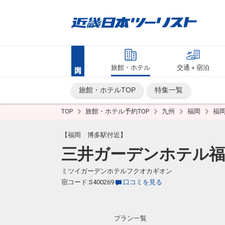
旅館・ホテル
交通＋宿泊
旅館・ホテルTOP
特集一覧
TOP
旅館・ホテル予約TOP
九州
福岡
福
【福岡 博多駅付近】
三井ガーデンホテル福
ミツイガーデンホテルフクオカギオン
宿コード:S400269
口コミを見る
プラン一覧