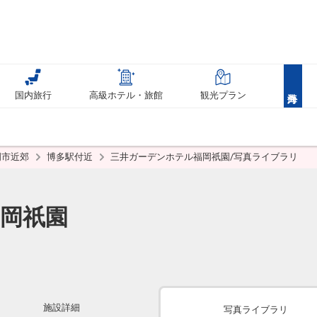
国内旅行
高級ホテル・旅館
観光プラン
岡市近郊
博多駅付近
三井ガーデンホテル福岡祇園/写真ライブラリ
岡祇園
施設詳細
写真ライブラリ