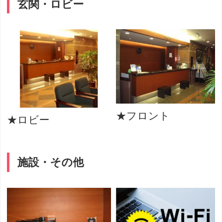
玄関・ロビー
★フロント
★ロビー
施設・その他