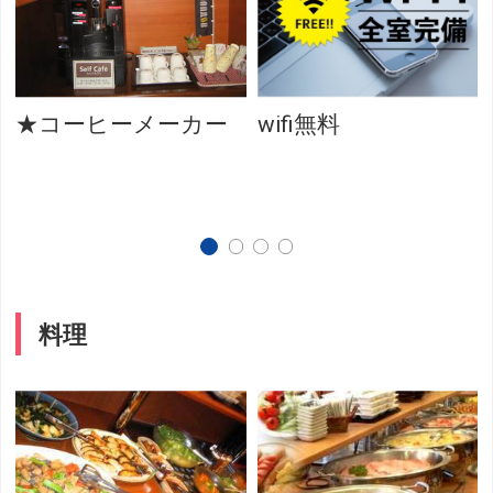
★コーヒーメーカー
wifi無料
料理