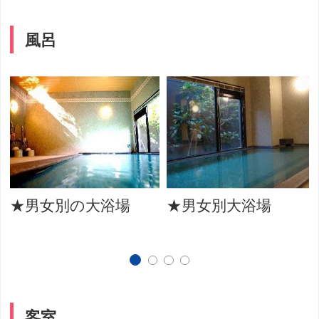
風呂
★男女別の大浴場
★男女別大浴場
客室