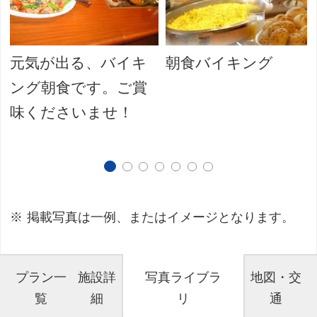
元気が出る、バイキ
朝食バイキング
ング朝食です。ご賞
味くださいませ！
掲載写真は一例、またはイメージとなります。
プラン一
施設詳
写真ライブラ
地図・交
覧
細
リ
通