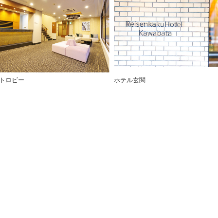
トロビー
ホテル玄関