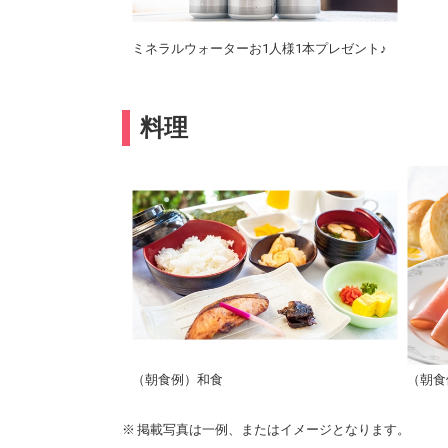
ミネラルウォーターお1人様1本プレゼント♪
料理
（朝食例）和食
（朝食
掲載写真は一例、またはイメージとなります。