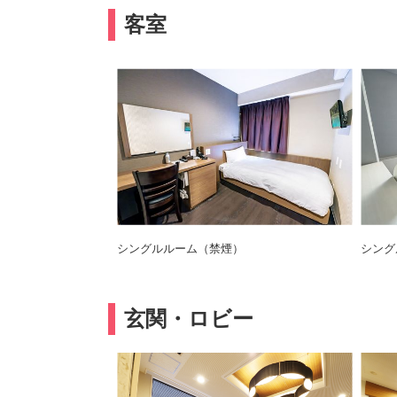
客室
シングルルーム（禁煙）
シング
玄関・ロビー