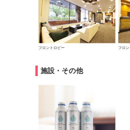
フロントロビー
フロン
施設・その他