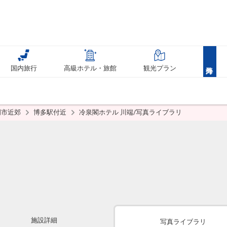
国内旅行
高級ホテル・旅館
観光プラン
岡市近郊
博多駅付近
冷泉閣ホテル 川端/写真ライブラリ
施設詳細
写真ライブラリ