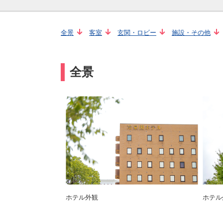
全景
客室
玄関・ロビー
施設・その他
全景
ホテル外観
ホテル