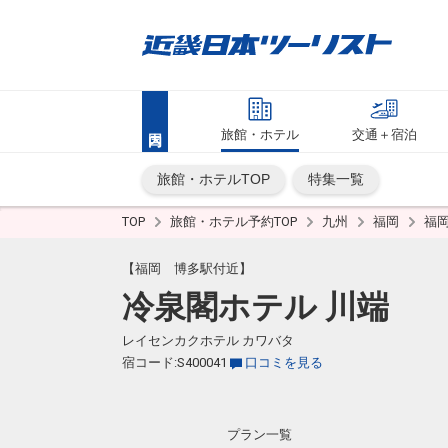
旅館・ホテル
交通＋宿泊
旅館・ホテルTOP
特集一覧
TOP
旅館・ホテル予約TOP
九州
福岡
福
【福岡 博多駅付近】
冷泉閣ホテル 川端
レイセンカクホテル カワバタ
宿コード:S400041
口コミを見る
プラン一覧