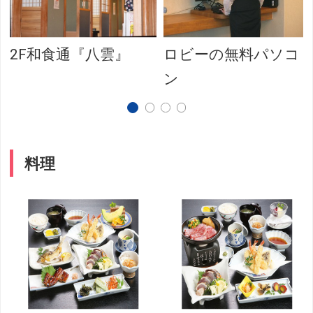
2F和食通『八雲』
ロビーの無料パソコ
ン
料理