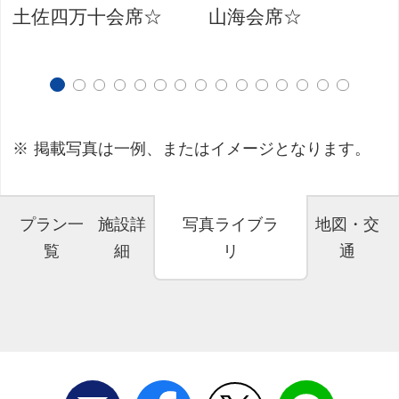
土佐四万十会席☆
山海会席☆
掲載写真は一例、またはイメージとなります。
プラン一
施設詳
写真ライブラ
地図・交
覧
細
リ
通