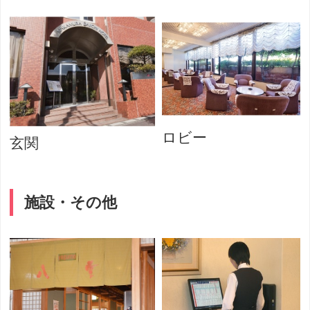
ロビー
玄関
施設・その他