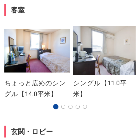
客室
ちょっと広めのシン
シングル【11.0平
グル【14.0平米】
米】
玄関・ロビー