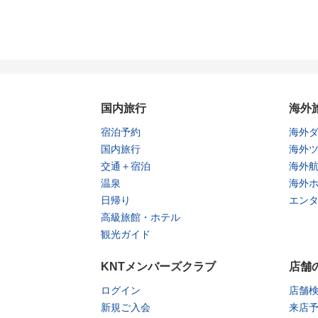
国内旅行
海外
宿泊予約
海外
国内旅行
海外
交通＋宿泊
海外
温泉
海外
日帰り
エン
高級旅館・ホテル
観光ガイド
KNTメンバーズクラブ
店舗
ログイン
店舗
新規ご入会
来店