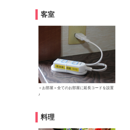
客室
＜お部屋＞全てのお部屋に延長コードを設置
♪
料理