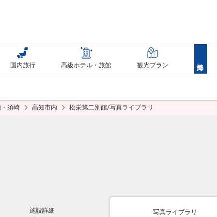
国内旅行
高級ホテル・旅館
観光プラン
知・須崎
高知市内
松栄第二別館/写真ライブラリ
施設詳細
写真ライブラリ