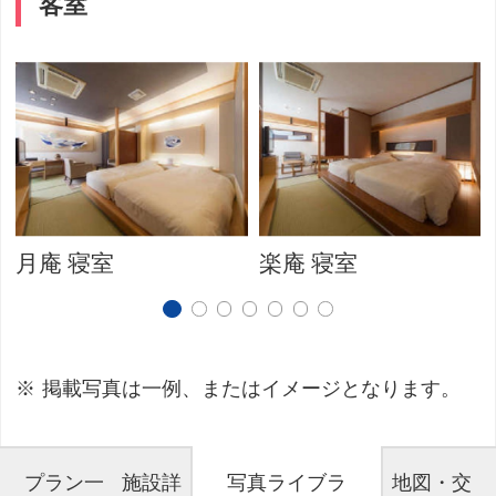
客室
月庵 寝室
楽庵 寝室
掲載写真は一例、またはイメージとなります。
プラン一
施設詳
写真ライブラ
地図・交