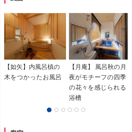
【如矢】内風呂槙の
【月庵】 風呂秋の月
木をつかったお風呂
夜がモチーフの四季
の花々を感じられる
浴槽