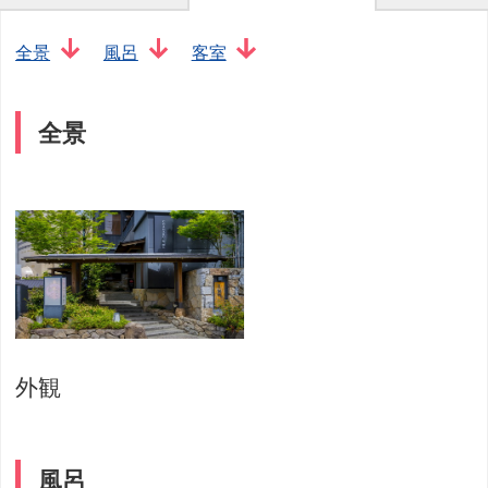
全景
風呂
客室
全景
外観
風呂