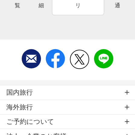
覧
細
リ
通
国内旅行
海外旅行
ご予約について