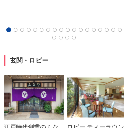
玄関・ロビー
江戸時代創業のふな
ロビー ティーラウン