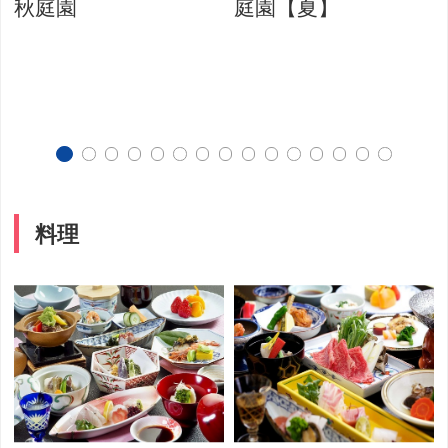
秋庭園
庭園【夏】
料理