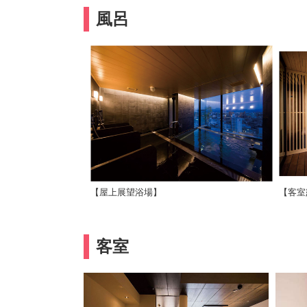
風呂
【屋上展望浴場】
【客室
客室