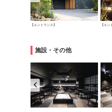
【エントランス】
【エン
施設・その他