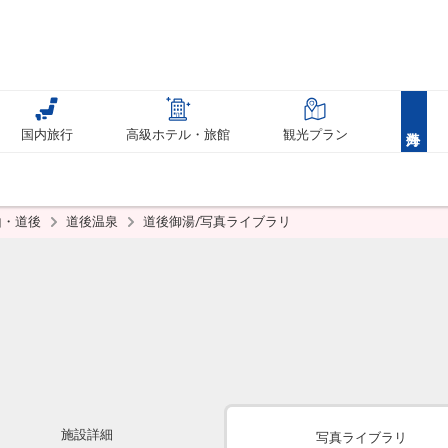
国内旅行
高級ホテル・旅館
観光プラン
山・道後
道後温泉
道後御湯/写真ライブラリ
施設詳細
写真ライブラリ