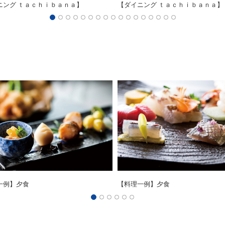
ニング ｔａｃｈｉｂａｎａ】
【ダイニング ｔａｃｈｉｂａｎａ】
一例】夕食
【料理一例】夕食