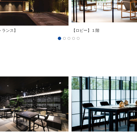
トランス】
【ロビー】１階