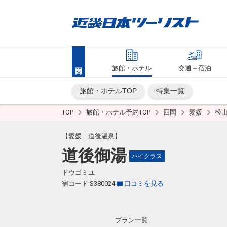
旅館・ホテル
交通＋宿泊
旅館・ホテルTOP
特集一覧
TOP
旅館・ホテル予約TOP
四国
愛媛
松
【愛媛 道後温泉】
道後御湯
ハイクラス
ドウゴミユ
宿コード:S380024
口コミを見る
プラン一覧