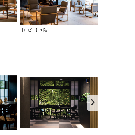
【ロビー】１階
【ロビー＆フロ