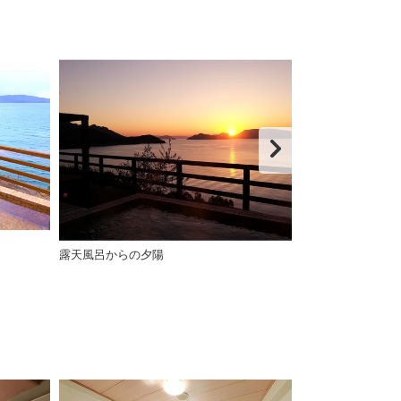
露天風呂からの夕陽
サウナ