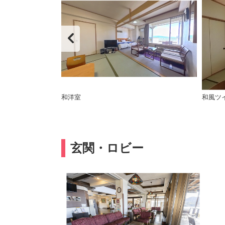
和洋室
和風ツイ
玄関・ロビー