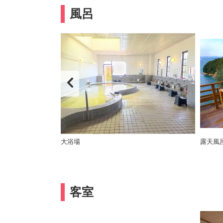
風呂
大浴場
露天風
客室