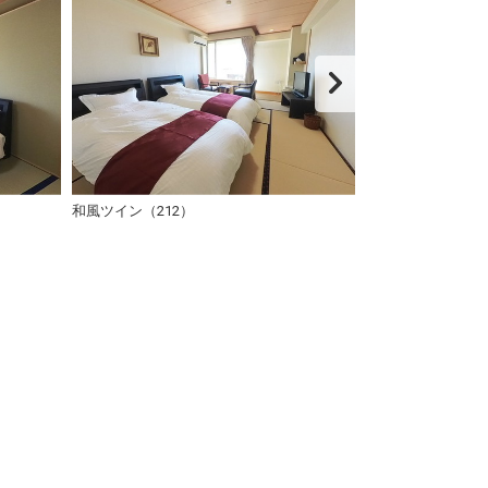
和風ツイン（212）
和風ツイン（201