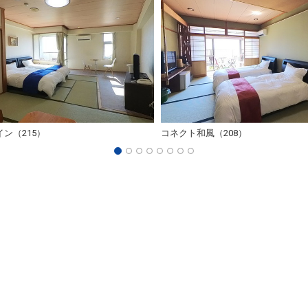
ン（215）
コネクト和風（208）