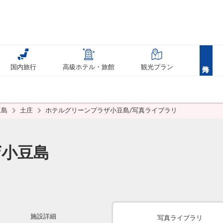
国内旅行
高級ホテル・旅館
観光プラン
豆島
土庄
ホテルグリーンプラザ小豆島/写真ライブラリ
ザ小豆島
施設詳細
写真ライブラリ