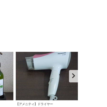
【アメニティ】ドライヤー
【アメニティ】