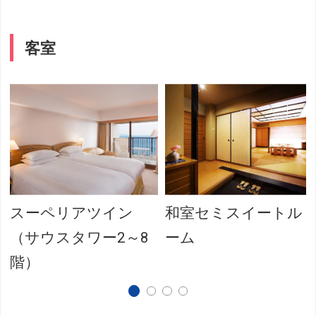
客室
スーペリアツイン
和室セミスイートル
（サウスタワー2～8
ーム
階）