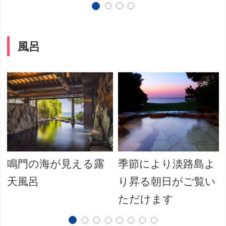
風呂
鳴門の海が見える露
季節により淡路島よ
天風呂
り昇る朝日がご覧い
ただけます