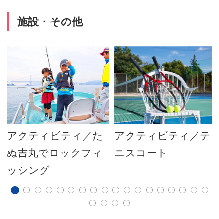
施設・その他
アクティビティ／た
アクティビティ／テ
ぬ吉丸でロックフィ
ニスコート
ッシング