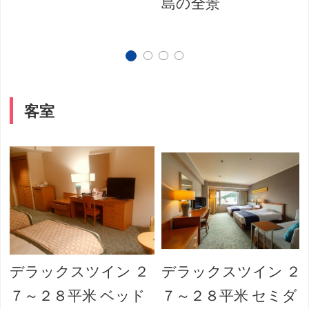
島の全景
客室
デラックスツイン ２
デラックスツイン ２
７～２８平米 ベッド
７～２８平米 セミダ