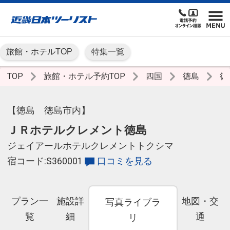
旅館・ホテルTOP
特集一覧
TOP
旅館・ホテル予約TOP
四国
徳島
徳
【徳島 徳島市内】
ＪＲホテルクレメント徳島
ジェイアールホテルクレメントトクシマ
宿コード:S360001
口コミを見る
プラン一
施設詳
地図・交
写真ライブラ
覧
細
通
リ