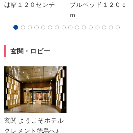
は幅１２０センチ
ブルベッド１２０ｃ
ｍ
玄関・ロビー
玄関 ようこそホテル
クレメント徳島へ♪