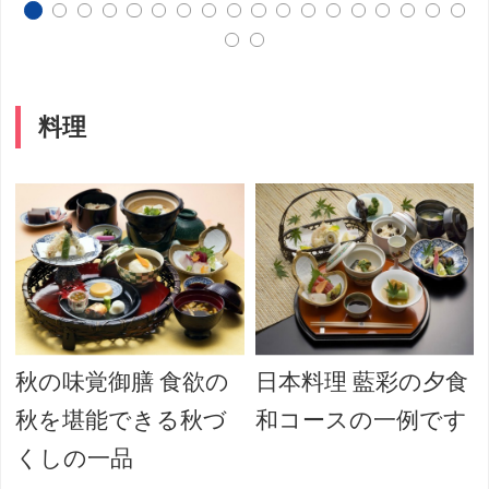
料理
秋の味覚御膳 食欲の
日本料理 藍彩の夕食
秋を堪能できる秋づ
和コースの一例です
くしの一品