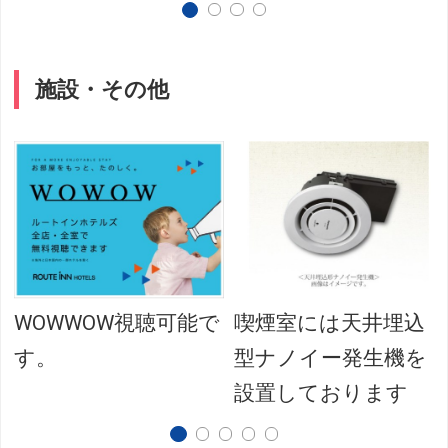
施設・その他
WOWWOW視聴可能で
喫煙室には天井埋込
す。
型ナノイー発生機を
設置しております