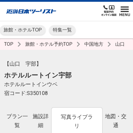
旅館・ホテルTOP
特集一覧
TOP
旅館・ホテル予約TOP
中国地方
山口
【山口 宇部】
ホテルルートイン宇部
ホテルルートインウベ
宿コード:S350108
プラン一
施設詳
地図・交
写真ライブラ
覧
細
通
リ