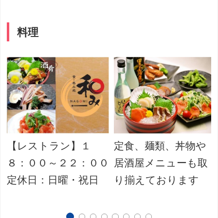
料理
【レストラン】１
定食、麺類、丼物や
８：００～２２：００
居酒屋メニューも取
定休日：日曜・祝日
り揃えております