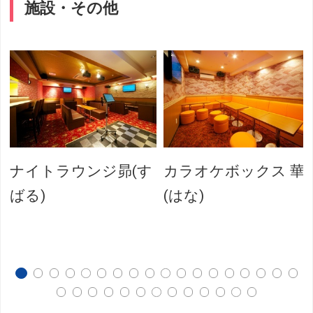
施設・その他
ナイトラウンジ昴(す
カラオケボックス 華
ばる)
(はな)