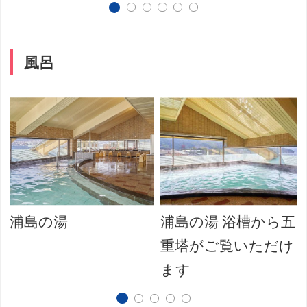
風呂
ら
浦島の湯
浦島の湯 浴槽から五
重塔がご覧いただけ
ます