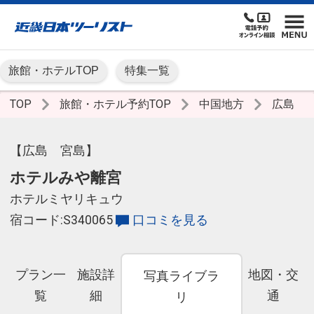
旅館・ホテルTOP
特集一覧
TOP
旅館・ホテル予約TOP
中国地方
広島
【広島 宮島】
ホテルみや離宮
ホテルミヤリキュウ
宿コード:S340065
口コミを見る
プラン一
施設詳
地図・交
写真ライブラ
覧
細
通
リ