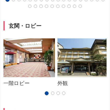
玄関・ロビー
一階ロビー
外観