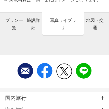
プラン一
施設詳
写真ライブラ
地図・交
覧
細
リ
通
国内旅行