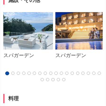
施設・その他
スパガーデン
スパガーデン
料理