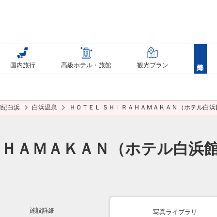
国内旅行
高級ホテル・旅館
観光プラン
南紀白浜
白浜温泉
ＨＯＴＥＬ ＳＨＩＲＡＨＡＭＡＫＡＮ（ホテル白浜
ＡＨＡＭＡＫＡＮ（ホテル白浜
施設詳細
写真ライブラリ