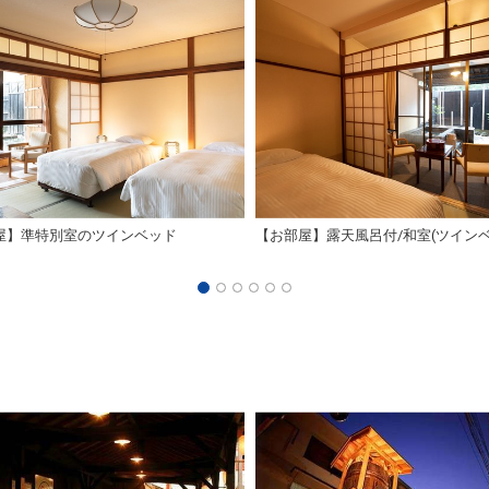
屋】準特別室のツインベッド
【お部屋】露天風呂付/和室(ツインベ