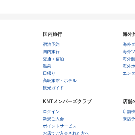
国内旅行
海外
宿泊予約
海外
国内旅行
海外
交通＋宿泊
海外
温泉
海外
日帰り
エン
高級旅館・ホテル
観光ガイド
KNTメンバーズクラブ
店舗
ログイン
店舗
新規ご入会
来店
ポイントサービス
お店でご入会された方へ