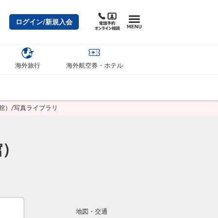
ログイン/新規入会
海外旅行
海外航空券・ホテル
館）/写真ライブラリ
館）
地図・交通