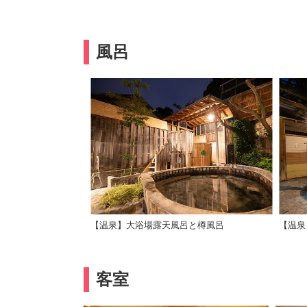
風呂
【温泉】大浴場露天風呂と樽風呂
【温泉
客室