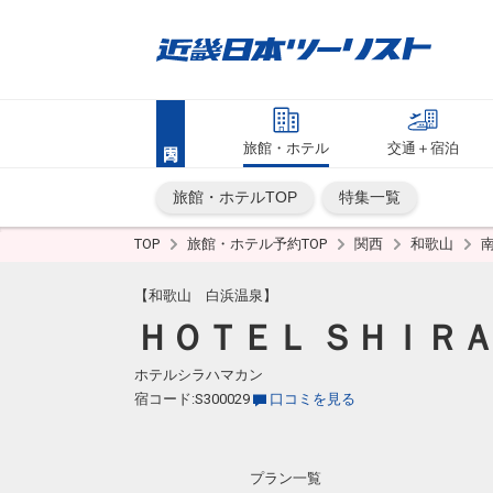
旅館・ホテル
交通＋宿泊
旅館・ホテルTOP
特集一覧
TOP
旅館・ホテル予約TOP
関西
和歌山
【和歌山 白浜温泉】
ＨＯＴＥＬ ＳＨＩＲ
ホテルシラハマカン
宿コード:S300029
口コミを見る
プラン一覧