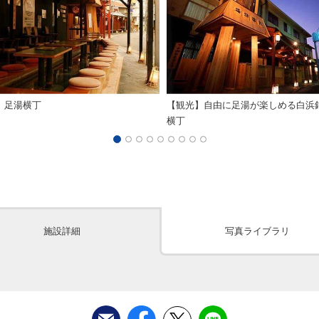
】足湯横丁
【観光】自由に足湯が楽しめる白浜
横丁
施設詳細
写真ライブラリ