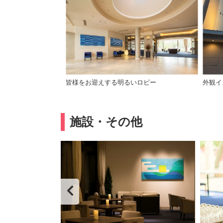
皆様をお迎えする明るいロビー
外観イ
施設・その他