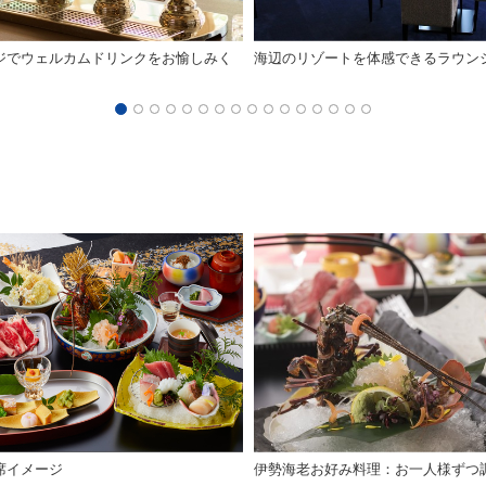
ジでウェルカムドリンクをお愉しみく
海辺のリゾートを体感できるラウン
席イメージ
伊勢海老お好み料理：お一人様ずつ