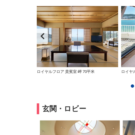
米 定員2名
ロイヤルフロア 貴賓室 岬 70平米
ロイヤル
玄関・ロビー