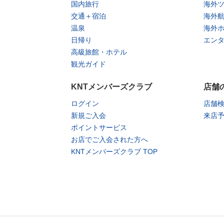
国内旅行
海外
交通＋宿泊
海外
温泉
海外
日帰り
エン
高級旅館・ホテル
観光ガイド
KNTメンバーズクラブ
店舗
ログイン
店舗
新規ご入会
来店
ポイントサービス
お店でご入会された方へ
KNTメンバーズクラブ TOP