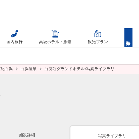
国内旅行
高級ホテル・旅館
観光プラン
南紀白浜
白浜温泉
白良荘グランドホテル/写真ライブラリ
ル
施設詳細
写真ライブラリ