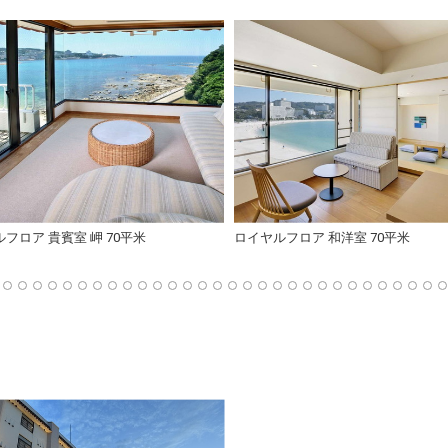
フロア 貴賓室 岬 70平米
ロイヤルフロア 和洋室 70平米