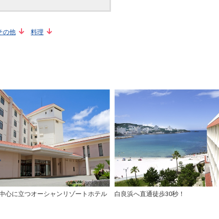
その他
料理
中心に立つオーシャンリゾートホテル
白良浜へ直通徒歩30秒！