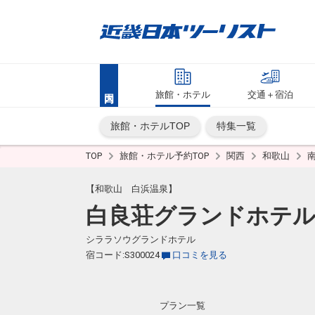
旅館・ホテル
交通＋宿泊
旅館・ホテルTOP
特集一覧
TOP
旅館・ホテル予約TOP
関西
和歌山
【和歌山 白浜温泉】
白良荘グランドホテ
シララソウグランドホテル
宿コード:S300024
口コミを見る
プラン一覧