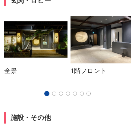
玄関・ロビー
全景
1階フロント
施設・その他