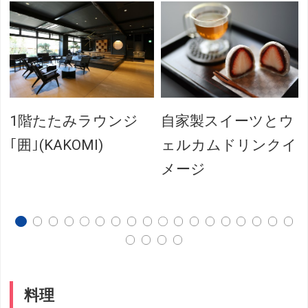
1階たたみラウンジ
自家製スイーツとウ
｢囲｣(KAKOMI)
ェルカムドリンクイ
メージ
料理