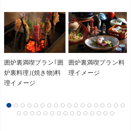
囲炉裏満喫プラン｢囲
囲炉裏満喫プラン料
炉裏料理｣(焼き物)料
理イメージ
理イメージ