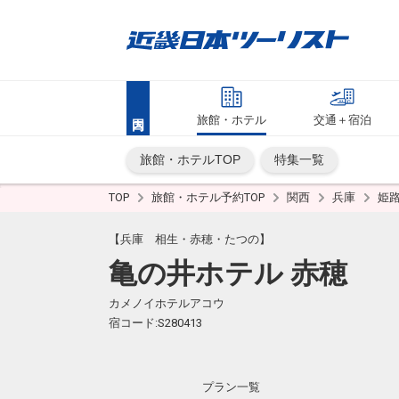
旅館・ホテル
交通＋宿泊
旅館・ホテルTOP
特集一覧
TOP
旅館・ホテル予約TOP
関西
兵庫
姫
【兵庫 相生・赤穂・たつの】
亀の井ホテル 赤穂
カメノイホテルアコウ
宿コード:S280413
プラン一覧