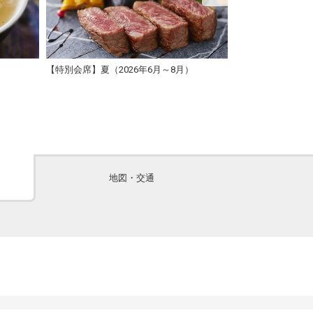
【特別会席】夏（2026年6月～8月）
【特別会席】夏（2
地図・交通