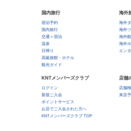
国内旅行
海外
宿泊予約
海外
国内旅行
海外
交通＋宿泊
海外
温泉
海外
日帰り
エン
高級旅館・ホテル
観光ガイド
KNTメンバーズクラブ
店舗
ログイン
店舗
新規ご入会
来店
ポイントサービス
お店でご入会された方へ
KNTメンバーズクラブ TOP