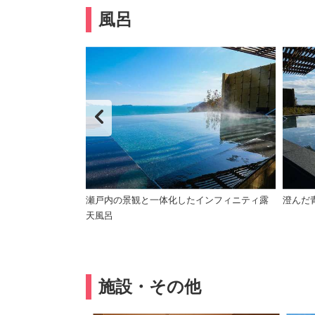
風呂
瀬戸内の景観と一体化したインフィニティ露
澄んだ
天風呂
施設・その他