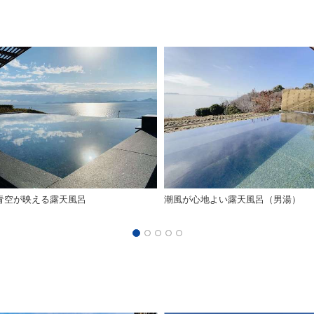
青空が映える露天風呂
潮風が心地よい露天風呂（男湯）