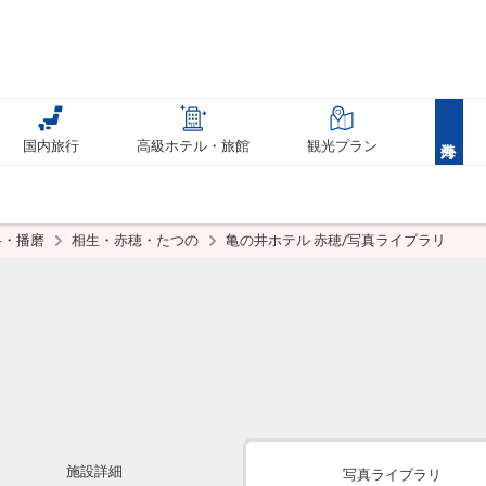
国内旅行
高級ホテル・旅館
観光プラン
路・播磨
相生・赤穂・たつの
亀の井ホテル 赤穂/写真ライブラリ
施設詳細
写真ライブラリ