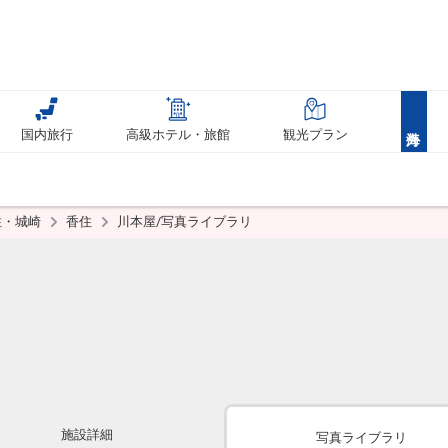
国内旅行
高級ホテル・旅館
観光プラン
住・城崎
香住
川本屋/写真ライブラリ
施設詳細
写真ライブラリ