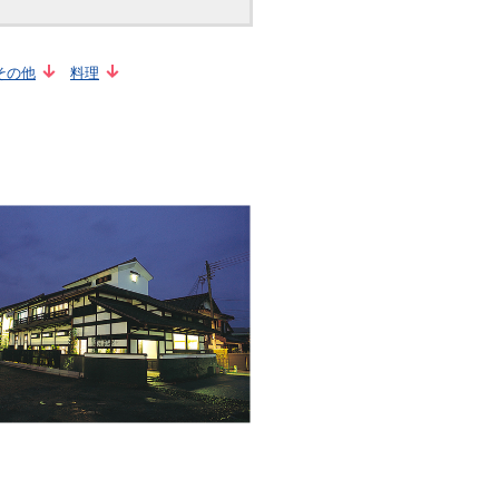
その他
料理