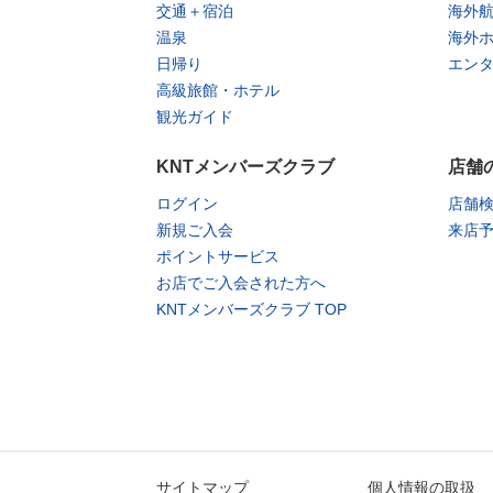
交通＋宿泊
海外
温泉
海外
日帰り
エン
高級旅館・ホテル
観光ガイド
KNTメンバーズクラブ
店舗
ログイン
店舗
新規ご入会
来店
ポイントサービス
お店でご入会された方へ
KNTメンバーズクラブ TOP
サイトマップ
個人情報の取扱