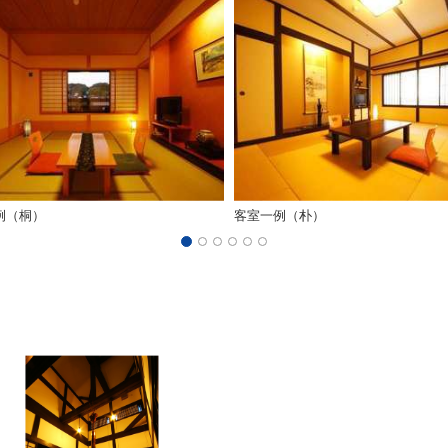
例（桐）
客室一例（朴）