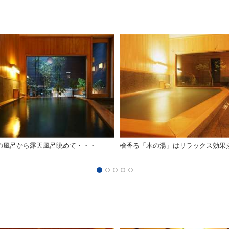
の風呂から露天風呂眺めて・・・
檜香る「木の湯」はリラックス効果