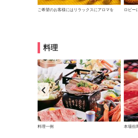
買い付けするので
ご希望のお客様にはリラックスにアロマを
ロビー
料理
料理一例
本場但