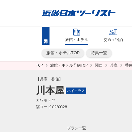
旅館・ホテル
交通＋宿泊
旅館・ホテルTOP
特集一覧
TOP
旅館・ホテル予約TOP
関西
兵庫
香
【兵庫 香住】
川本屋
ハイクラス
カワモトヤ
宿コード:S280328
プラン一覧