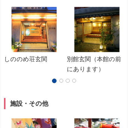
しののめ荘玄関
別館玄関（本館の前
にあります）
施設・その他