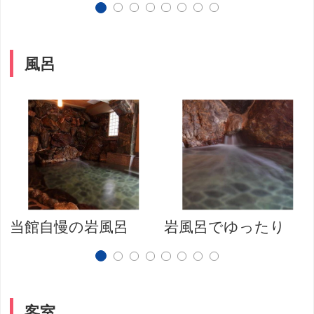
風呂
当館自慢の岩風呂
岩風呂でゆったり
客室