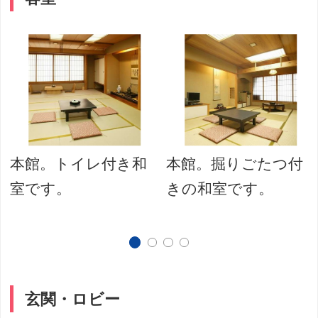
本館。トイレ付き和
本館。掘りごたつ付
室です。
きの和室です。
玄関・ロビー