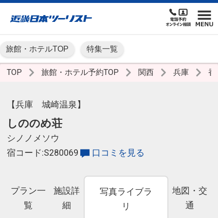
旅館・ホテルTOP
特集一覧
TOP
旅館・ホテル予約TOP
関西
兵庫
香
【兵庫 城崎温泉】
しののめ荘
シノノメソウ
宿コード:S280069
口コミを見る
プラン一
施設詳
地図・交
写真ライブラ
覧
細
通
リ