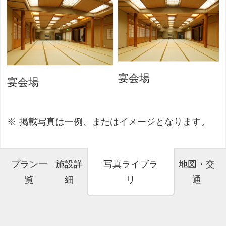
宴会場
宴会場
掲載写真は一例、またはイメージとなります。
プラン一
施設詳
写真ライブラ
地図・交
覧
細
リ
通