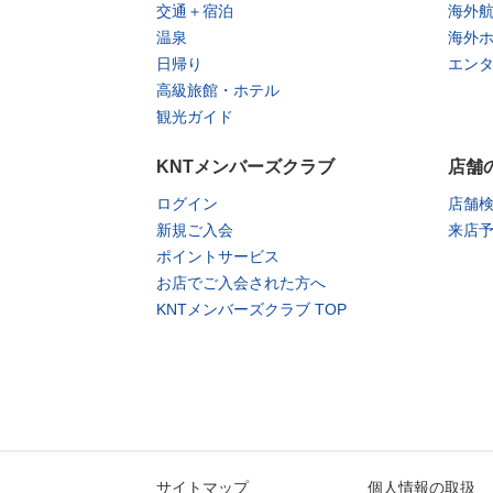
交通＋宿泊
海外
温泉
海外
日帰り
エン
高級旅館・ホテル
観光ガイド
KNTメンバーズクラブ
店舗
ログイン
店舗
新規ご入会
来店
ポイントサービス
お店でご入会された方へ
KNTメンバーズクラブ TOP
サイトマップ
個人情報の取扱