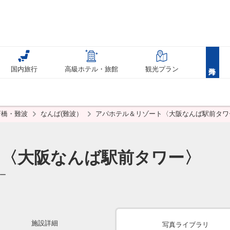
国内旅行
高級ホテル・旅館
観光プラン
斎橋・難波
なんば(難波）
アパホテル＆リゾート〈大阪なんば駅前タワ
〈大阪なんば駅前タワー〉
ー
施設詳細
写真ライブラリ