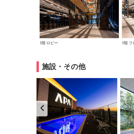
1階 ロビー
1階 
施設・その他