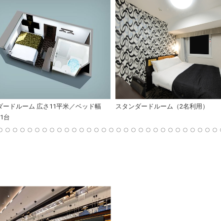
ダードルーム 広さ11平米／ベッド幅
スタンダードルーム（2名利用）
×1台