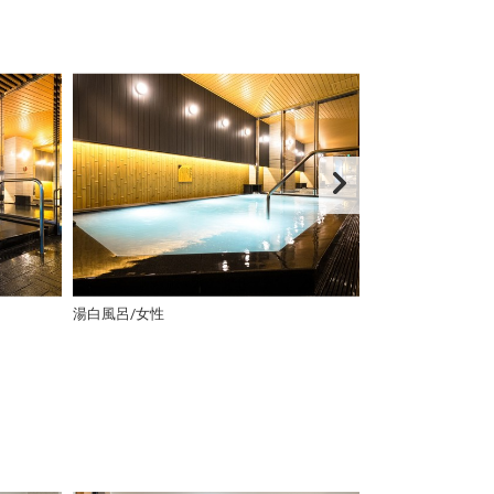
湯白風呂/女性
水風呂・ぬるめの