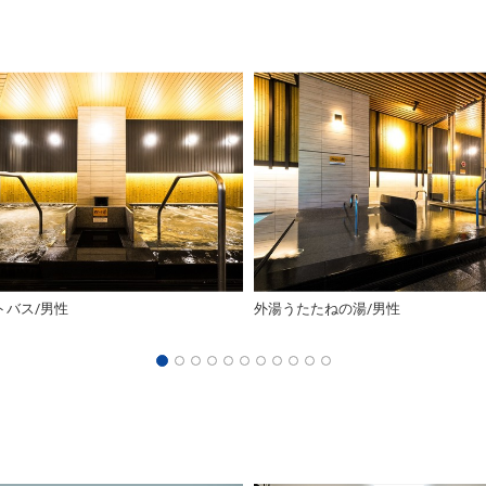
トバス/男性
外湯うたたねの湯/男性