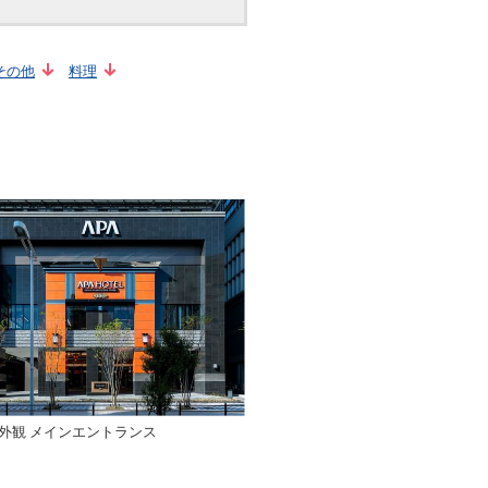
その他
料理
外観 メインエントランス