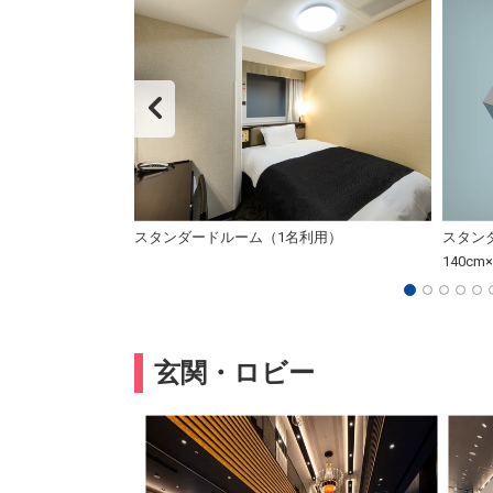
掃のご案内
スタンダードルーム（1名利用）
スタン
140cm
玄関・ロビー