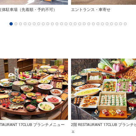
立体駐車場（先着順・予約不可）
エントランス・車寄せ
STAURANT 17CLUB ブランチメニュー
2階 RESTAURANT 17CLUB ブラ
ェ