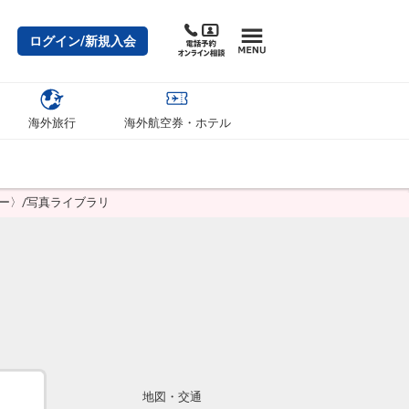
ログイン/新規入会
海外旅行
海外航空券・ホテル
ー〉/写真ライブラリ
地図・交通