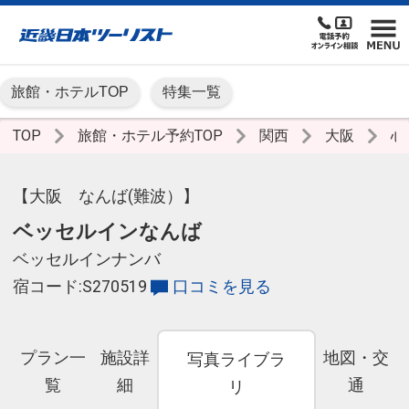
旅館・ホテルTOP
特集一覧
TOP
旅館・ホテル予約TOP
関西
大阪
心
【大阪 なんば(難波）】
ベッセルインなんば
ベッセルインナンバ
宿コード:S270519
口コミを見る
プラン一
施設詳
地図・交
写真ライブラ
覧
細
通
リ