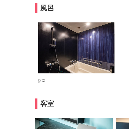
風呂
浴室
客室