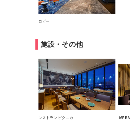
ロビー
施設・その他
レストラン ピクニカ
16F B