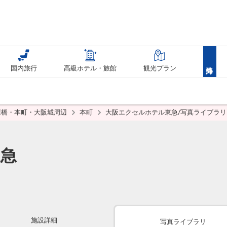
国内旅行
高級ホテル・旅館
観光プラン
屋橋・本町・大阪城周辺
本町
大阪エクセルホテル東急/写真ライブラリ
東急
施設詳細
写真ライブラリ