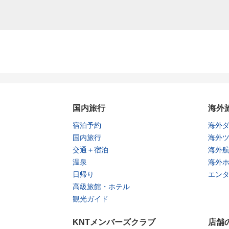
国内旅行
海外
宿泊予約
海外
国内旅行
海外
交通＋宿泊
海外
温泉
海外
日帰り
エン
高級旅館・ホテル
観光ガイド
KNTメンバーズクラブ
店舗