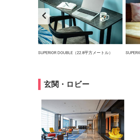
SUPERIOR DOUBLE（22.8平方メートル）
SUPER
玄関・ロビー