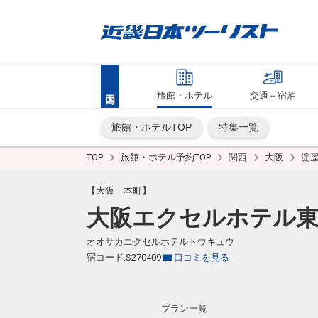
旅館・ホテル
交通＋宿泊
旅館・ホテルTOP
特集一覧
TOP
旅館・ホテル予約TOP
関西
大阪
淀
【大阪 本町】
大阪エクセルホテル
オオサカエクセルホテルトウキュウ
宿コード:S270409
口コミを見る
プラン一覧