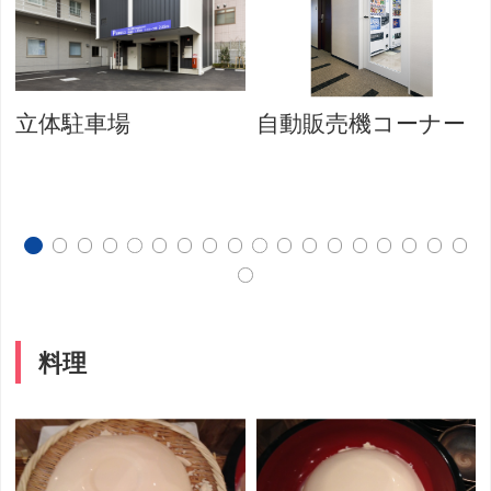
立体駐車場
自動販売機コーナー
料理