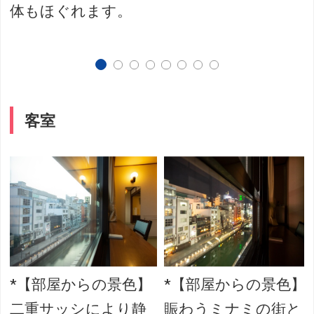
体もほぐれます。
客室
*【部屋からの景色】
*【部屋からの景色】
二重サッシにより静
賑わうミナミの街と