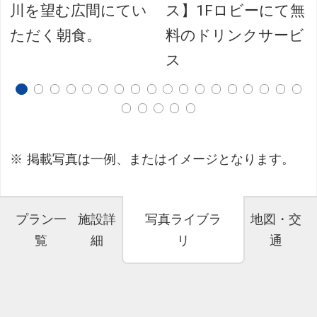
川を望む広間にてい
ス】1Fロビーにて無
ただく朝食。
料のドリンクサービ
ス
掲載写真は一例、またはイメージとなります。
プラン一
施設詳
写真ライブラ
地図・交
覧
細
リ
通