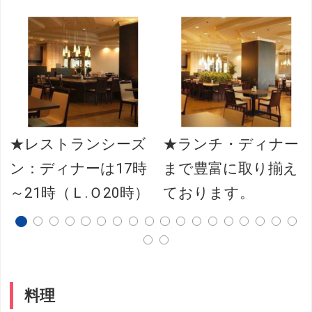
阪
★レストランシーズ
★ランチ・ディナー
ン：ディナーは17時
まで豊富に取り揃え
～21時（Ｌ.Ｏ20時）
ております。
料理