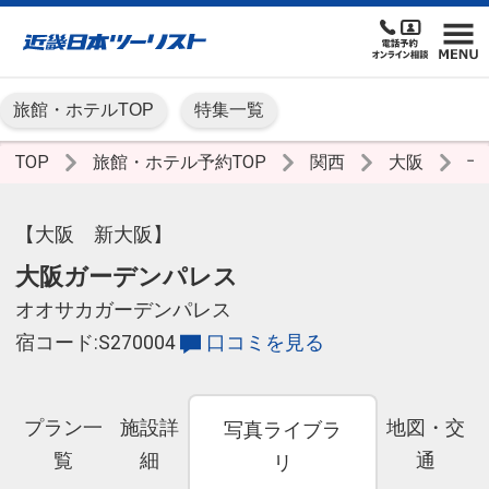
旅館・ホテルTOP
特集一覧
TOP
旅館・ホテル予約TOP
関西
大阪
十
【大阪 新大阪】
大阪ガーデンパレス
オオサカガーデンパレス
宿コード:S270004
口コミを見る
プラン一
施設詳
地図・交
写真ライブラ
覧
細
通
リ