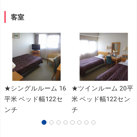
客室
★シングルルーム 16
★ツインルーム 20平
平米 ベッド幅122セ
米 ベッド幅122セン
ンチ
チ