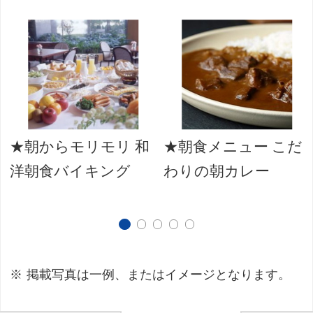
★朝からモリモリ 和
★朝食メニュー こだ
洋朝食バイキング
わりの朝カレー
掲載写真は一例、またはイメージとなります。