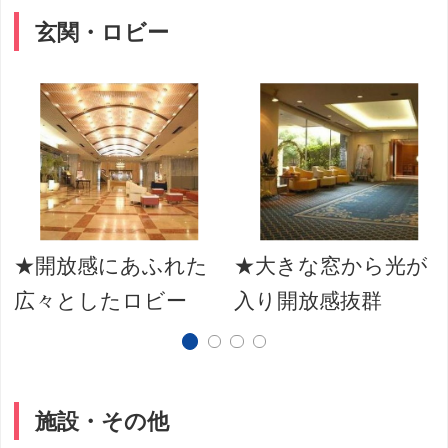
玄関・ロビー
★開放感にあふれた
★大きな窓から光が
広々としたロビー
入り開放感抜群
施設・その他