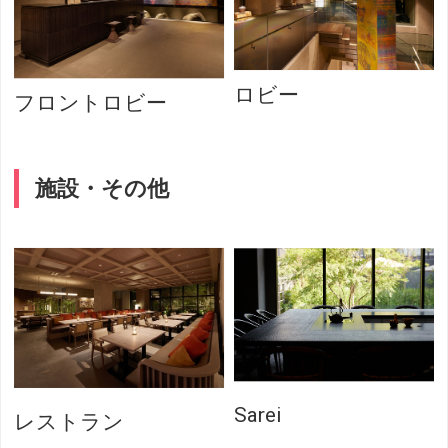
ロビー
フロントロビー
施設・その他
Sarei
レストラン