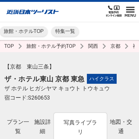
旅館・ホテルTOP
特集一覧
TOP
旅館・ホテル予約TOP
関西
京都
祇
【京都 東山三条】
ザ・ホテル東山 京都 東急
ハイクラス
ザ ホテル ヒガシヤマ キョウト トウキュウ
宿コード:S260653
プラン一
施設詳
地図・交
写真ライブラ
覧
細
通
リ