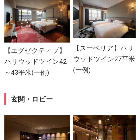
【スーペリア】ハリ
【エグゼクティブ】
ウッドツイン27平米
ハリウッドツイン42
(一例)
～43平米(一例)
玄関・ロビー