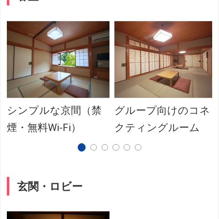
シンプルな京間（禁
グループ向けのコネ
煙・無料Wi-Fi）
クティングルーム
玄関・ロビー