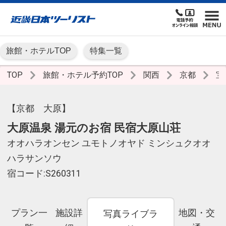
旅館・ホテルTOP
特集一覧
TOP
旅館・ホテル予約TOP
関西
京都
宝
【京都 大原】
大原温泉 湯元のお宿 民宿大原山荘
オオハラオンセン ユモトノオヤド ミンシュクオオ
ハラサンソウ
宿コード:S260311
プラン一
施設詳
地図・交
写真ライブラ