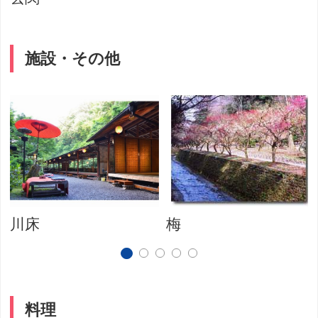
施設・その他
川床
梅
料理