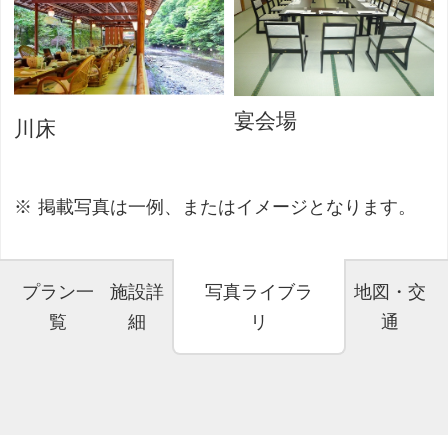
宴会場
川床
掲載写真は一例、またはイメージとなります。
プラン一
施設詳
写真ライブラ
地図・交
覧
細
リ
通