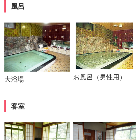
風呂
お風呂（男性用）
大浴場
客室