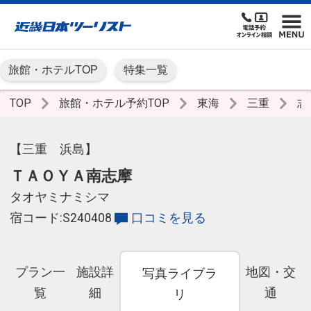
旅館・ホテルTOP
特集一覧
TOP
旅館・ホテル予約TOP
東海
三重
志
【三重 浜島】
ＴＡＯＹＡ南志摩
タオヤミナミシマ
宿コード:S240408
口コミを見る
プラン一
施設詳
地図・交
写真ライブラ
覧
細
通
リ