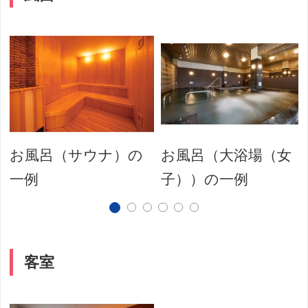
お風呂（サウナ）の
お風呂（大浴場（女
一例
子））の一例
客室