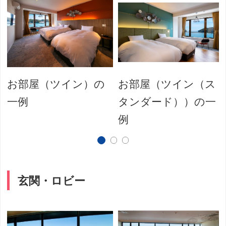
お部屋（ツイン）の
お部屋（ツイン（ス
一例
タンダード））の一
例
玄関・ロビー