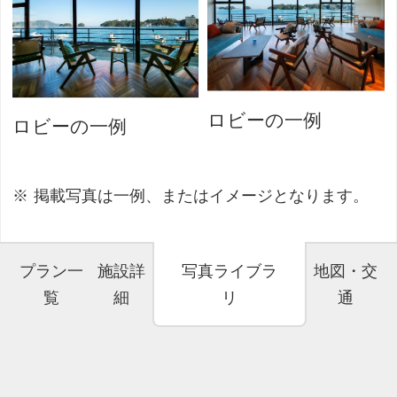
ロビーの一例
ロビーの一例
掲載写真は一例、またはイメージとなります。
プラン一
施設詳
写真ライブラ
地図・交
覧
細
リ
通