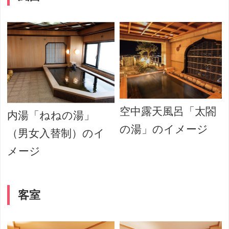
空中露天風呂「太閤
内湯「ねねの湯」
の湯」のイメージ
（男女入替制）のイ
メージ
客室