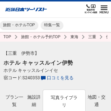
旅館・ホテルTOP
特集一覧
TOP
旅館・ホテル予約TOP
東海
三重
伊
【三重 伊勢市】
ホテル キャッスルイン伊勢
ホテル キャッスルインイセ
宿コード:S240353
口コミを見る
プラン一
施設詳
地図・交
写真ライブラ
覧
細
通
リ