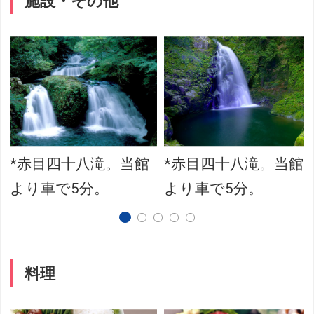
施設・その他
*赤目四十八滝。当館
*赤目四十八滝。当館
より車で5分。
より車で5分。
料理