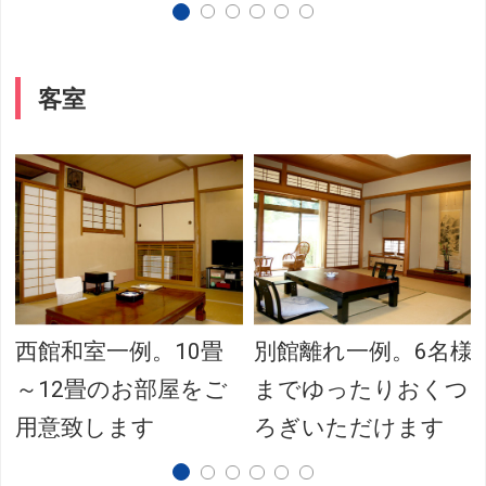
客室
西館和室一例。10畳
別館離れ一例。6名様
～12畳のお部屋をご
までゆったりおくつ
用意致します
ろぎいただけます