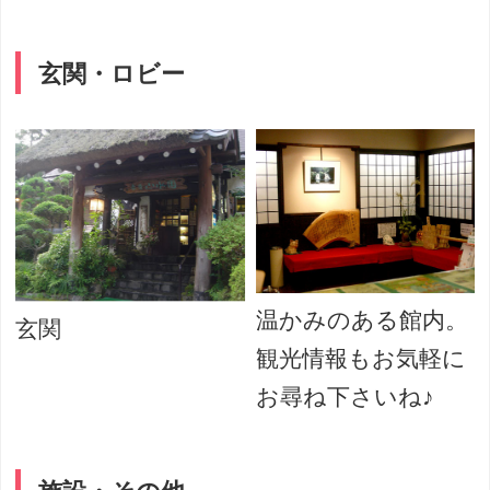
玄関・ロビー
温かみのある館内。
玄関
観光情報もお気軽に
お尋ね下さいね♪