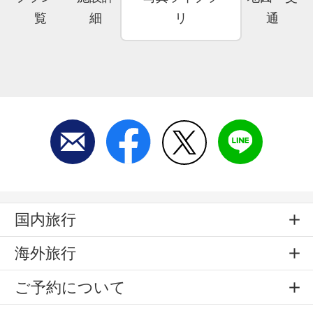
覧
細
リ
通
国内旅行
海外旅行
ご予約について