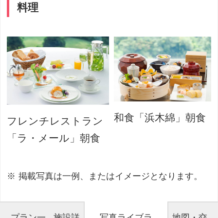
料理
和食「浜木綿」朝食
フレンチレストラン
「ラ・メール」朝食
掲載写真は一例、またはイメージとなります。
プラン一
施設詳
写真ライブラ
地図・交