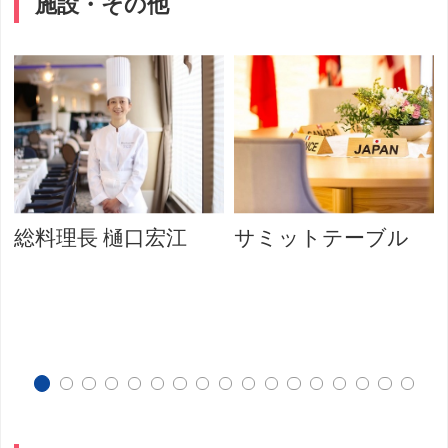
施設・その他
総料理長 樋口宏江
サミットテーブル