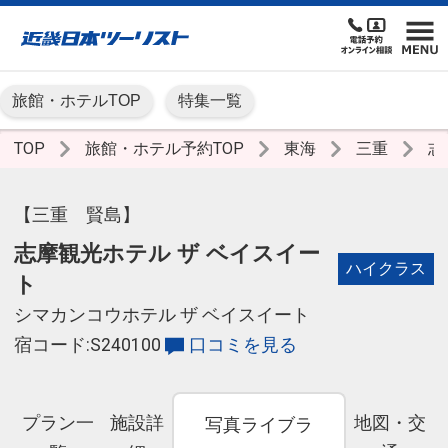
旅館・ホテルTOP
特集一覧
TOP
旅館・ホテル予約TOP
東海
三重
志
【三重 賢島】
志摩観光ホテル ザ ベイスイー
ハイクラス
ト
シマカンコウホテル ザ ベイスイート
宿コード:S240100
口コミを見る
プラン一
施設詳
地図・交
写真ライブラ