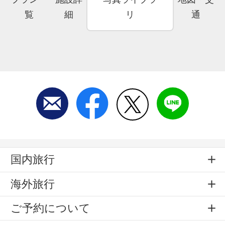
覧
細
リ
通
国内旅行
海外旅行
ご予約について