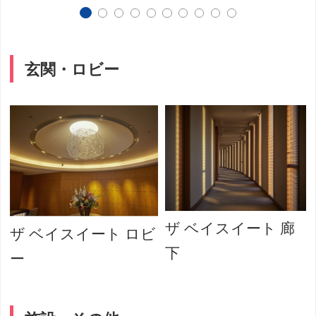
玄関・ロビー
ザ ベイスイート 廊
ザ ベイスイート ロビ
下
ー