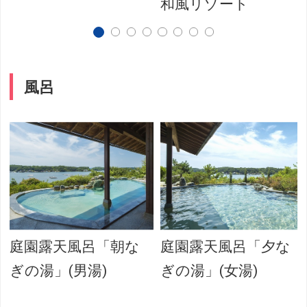
和風リゾート
風呂
庭園露天風呂「朝な
庭園露天風呂「夕な
ぎの湯」(男湯)
ぎの湯」(女湯)