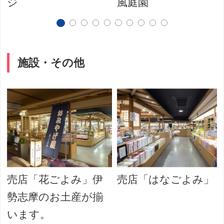
ジ
風庭園
施設・その他
売店「花ごよみ」伊
売店「はなごよみ」
勢志摩のお土産が揃
います。