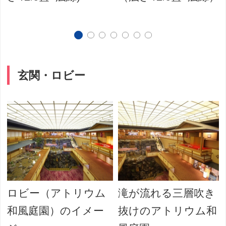
玄関・ロビー
ビ
ロビー（アトリウム
滝が流れる三層吹き
和風庭園）のイメー
抜けのアトリウム和