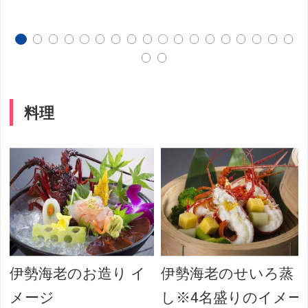
料理
伊勢海老のお造り イ
伊勢海老のせいろ蒸
メージ
し※4名盛りのイメー