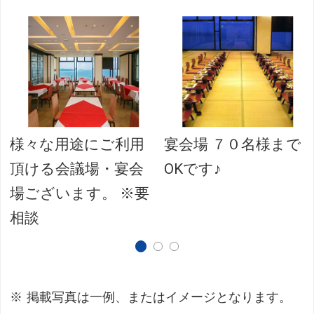
様々な用途にご利用
宴会場 ７０名様まで
頂ける会議場・宴会
OKです♪
場ございます。 ※要
相談
掲載写真は一例、またはイメージとなります。