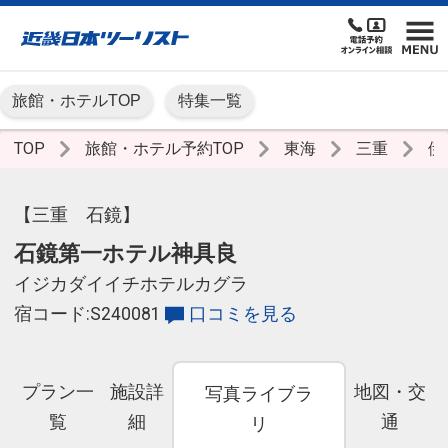
旅館・ホテルTOP
特集一覧
TOP
旅館・ホテル予約TOP
東海
三重
伊
【三重 石鏡】
石鏡第一ホテル神具良
イジカダイイチホテルカグラ
宿コード:S240081
口コミを見る
プラン一
施設詳
地図・交
写真ライブラ
覧
細
通
リ