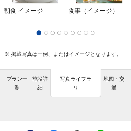
朝食 イメージ
食事（イメージ）
掲載写真は一例、またはイメージとなります。
プラン一
施設詳
写真ライブラ
地図・交
覧
細
リ
通