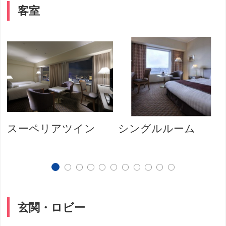
客室
スーペリアツイン
シングルルーム
玄関・ロビー