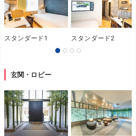
スタンダード1
スタンダード2
玄関・ロビー