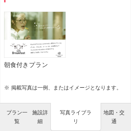
朝食付きプラン
掲載写真は一例、またはイメージとなります。
プラン一
施設詳
写真ライブラ
地図・交
覧
細
リ
通