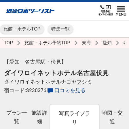
旅館・ホテルTOP
特集一覧
TOP
旅館・ホテル予約TOP
東海
愛知
名
【愛知 名古屋駅・伏見】
ダイワロイネットホテル名古屋伏見
ダイワロイネットホテルナゴヤフシミ
宿コード:S230376
口コミを見る
プラン一
施設詳
地図・交
写真ライブラ
覧
細
通
リ