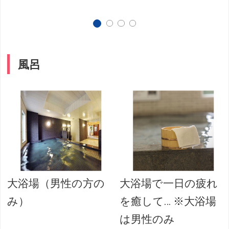
風呂
大浴場（男性の方の
大浴場で一日の疲れ
み）
を癒して… ※大浴場
は男性のみ