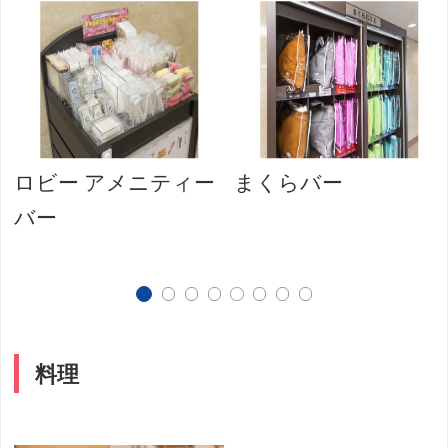
ロビー アメニティー
まくらバー
バー
料理