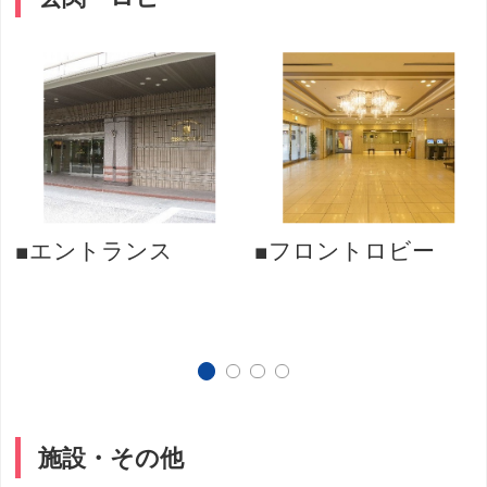
バ
■エントランス
■フロントロビー
施設・その他