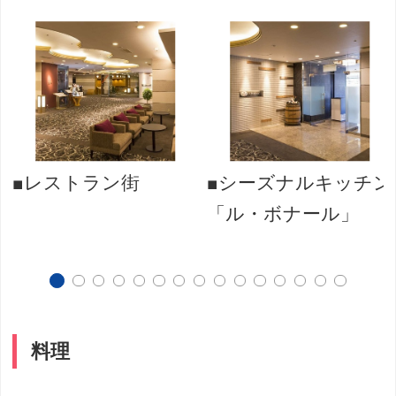
■レストラン街
■シーズナルキッチン
「ル・ボナール」
料理