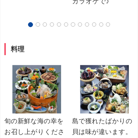
カラオケで♪
料理
旬の新鮮な海の幸を
島で獲れたばかりの
お召し上がりくださ
貝は味が違います。