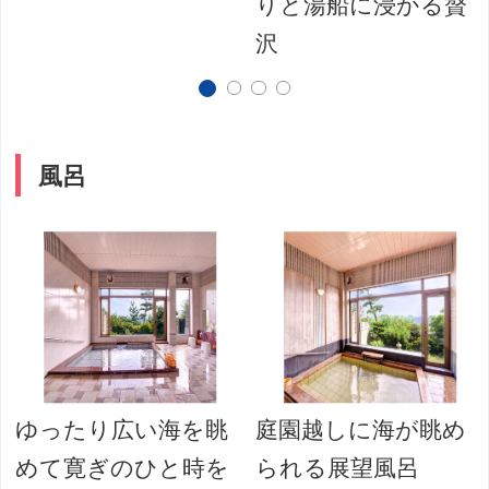
りと湯船に浸かる贅
沢
風呂
ゆったり広い海を眺
庭園越しに海が眺め
めて寛ぎのひと時を
られる展望風呂