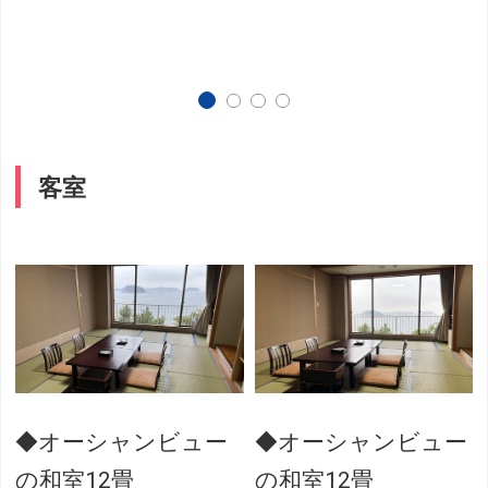
客室
◆オーシャンビュー
◆オーシャンビュー
の和室12畳
の和室12畳