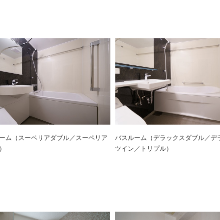
ーム（スーペリアダブル／スーペリア
バスルーム（デラックスダブル／デ
）
ツイン／トリプル）