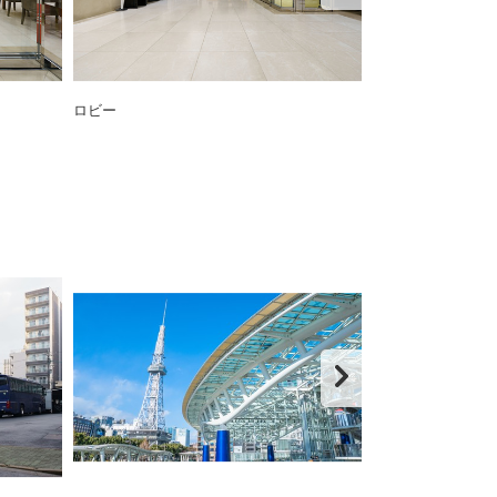
ロビー
ロビー