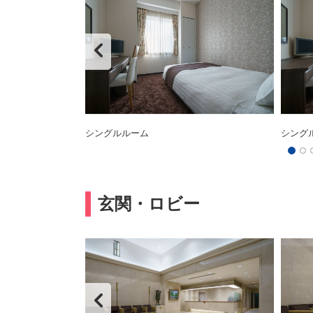
シングルルーム
シング
玄関・ロビー