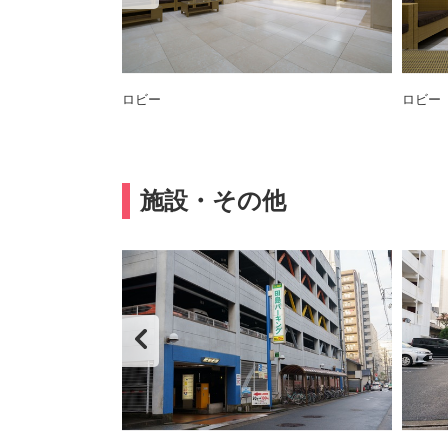
ロビー
ロビー
施設・その他