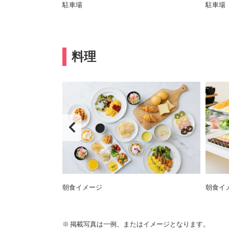
約33分）
駐車場
駐車場
料理
朝食イメージ
朝食イ
掲載写真は一例、またはイメージとなります。