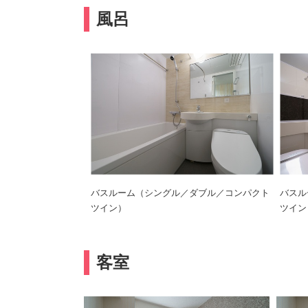
風呂
バスルーム（シングル／ダブル／コンパクト
バスル
ツイン）
ツイン
客室