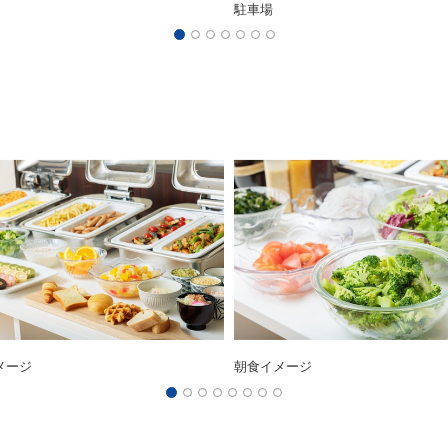
駐車場
メージ
朝食イメージ